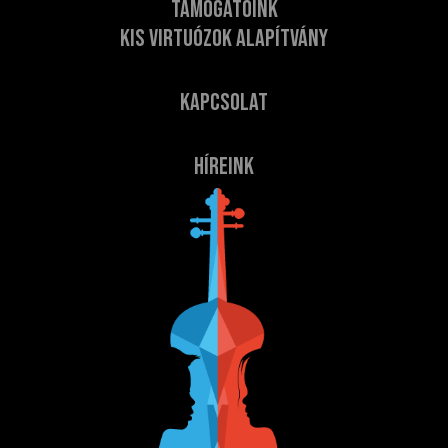
Támogatóink
Kis Virtuózok Alapítvány
Kapcsolat
Híreink