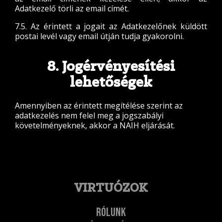
Adatkezelő törli az email címét.
7.5. Az érintett a jogait az Adatkezelőnek küldött
postai levél vagy email útján tudja gyakorolni.
8. Jogérvényesítési
lehetőségek
Amennyiben az érintett megítélése szerint az
adatkezelés nem felel meg a jogszabályi
követelményeknek, akkor a NAIH eljárását.
VIRTUÓZOK
Rólunk