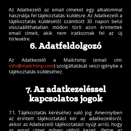
Az Adatkezelő az email címeket egy alkalommal
használja fel tájékoztatás küldésre. Az Adatkezelő a
tájékoztatás küldésétől számított 30 napon belül
visszaállíthatatlan módon törli azon érintettek
email címeit, akik nem iratkoznak fel az új
hírlevélre.
6. Adatfeldolgozó
Az Adatkezelő a Mailchimp (email cím:
info@mailchimp.com
) szolgáltatását veszi igénybe a
tájékoztatás küldéséhez.
7. Az adatkezeléssel
kapcsolatos jogok
7.1. Tájékoztatás kéréséhez való jog. Amennyiben
az érintett tájékoztatást kér az adatkezelésről,
akkor az Adatkezelő tájékoztatást nyújt arról, hogy
az email címet milyen célból kezeli, illetve az