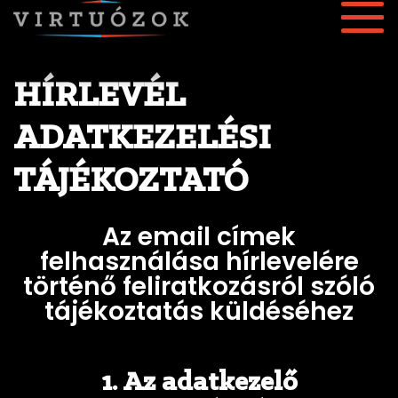
HÍRLEVÉL
ADATKEZELÉSI
TÁJÉKOZTATÓ
Az email címek
felhasználása hírlevelére
történő feliratkozásról szóló
tájékoztatás küldéséhez
1. Az adatkezelő