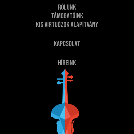
Rólunk
Támogatóink
Kis Virtuózok Alapítvány
Kapcsolat
Híreink