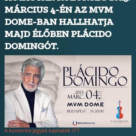
MÁRCIUS 4-ÉN AZ MVM
DOME-BAN HALLHATJA
MAJD ÉLŐBEN PLÁCIDO
DOMINGÓT.
A koncertre jegyek kaphatók ITT.