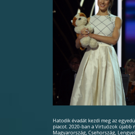
Hatodik évadát kezdi meg az egyedül
piacot. 2020-ban a Virtuózok újabb 
Magyarország, Csehország, Lengyelo