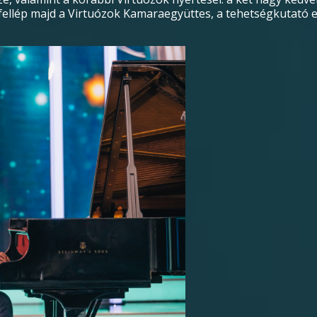
llép majd a Virtuózok Kamaraegyüttes, a tehetségkutató eddi