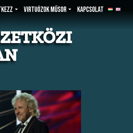
TKEZZ
VIRTUÓZOK MŰSOR
KAPCSOLAT
ZETKÖZI
AN