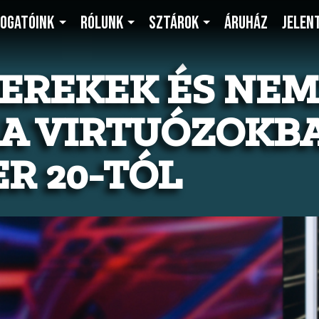
OGATÓINK
RÓLUNK
SZTÁROK
ÁRUHÁZ
JELEN
EREKEK ÉS NEM
 A VIRTUÓZOKB
R 20-TÓL