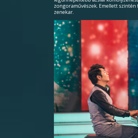
zongoraművészek. Emellett szintén fe
zenekar.