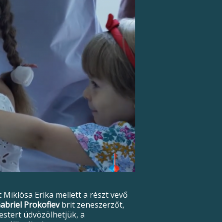
Miklósa Erika mellett a részt vevő
abriel Prokofiev
brit zeneszerzőt,
stert üdvözölhetjük, a