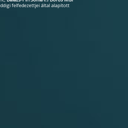
gi felfedezettjei által alapított