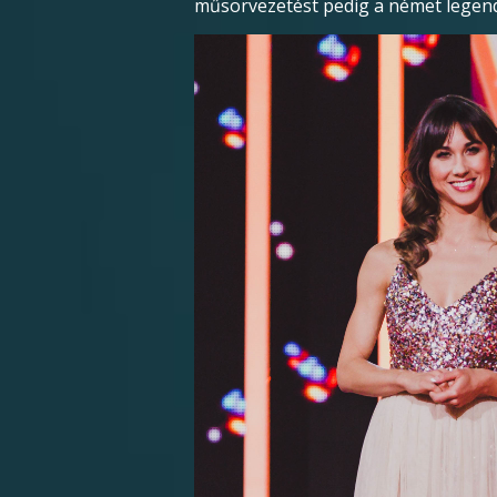
műsorvezetést pedig a német legen