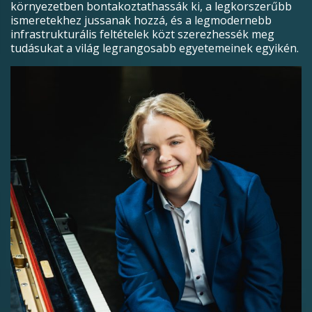
környezetben bontakoztathassák ki, a legkorszerűbb
ismeretekhez jussanak hozzá, és a legmodernebb
infrastrukturális feltételek közt szerezhessék meg
tudásukat a világ legrangosabb egyetemeinek egyikén.