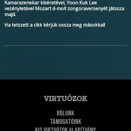
Kamarazenekar kíséretével, Yoon Kuk Lee
vezényletével Mozart d-moll zongoraversenyét játssza
majd.
Ha tetszett a cikk kérjük ossza meg másokkal!
VIRTUÓZOK
Rólunk
Támogatóink
Kis Virtuózok Alapítvány