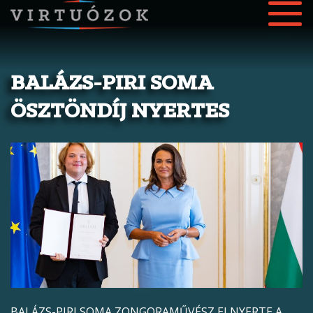
BALÁZS-PIRI SOMA
ÖSZTÖNDÍJ NYERTES
BALÁZS-PIRI SOMA ZONGORAMŰVÉSZ ELNYERTE A